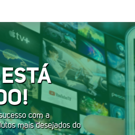
 ESTÁ
DO!
 sucesso com a
dutos mais desejados do