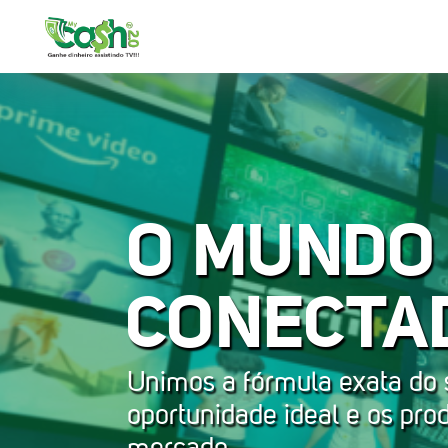
O MUNDO
CONECTA
Unimos a fórmula exata do
oportunidade ideal e os pro
mercado.