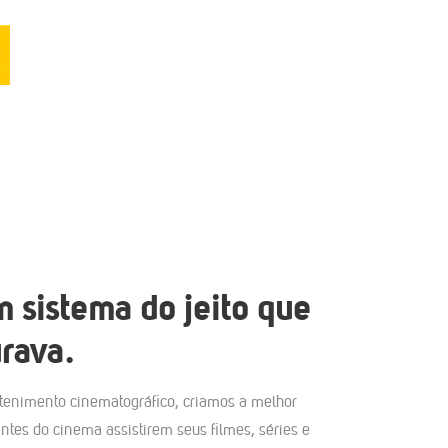
 sistema do jeito que
rava.
tenimento cinematográfico, criamos a melhor
tes do cinema assistirem seus filmes, séries e